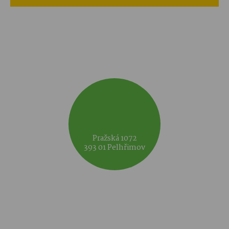
Pražská 1072
393 01 Pelhřimov