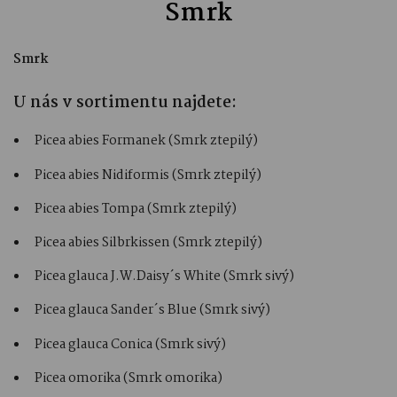
Smrk
Smrk
U nás v sortimentu najdete:
Picea abies Formanek (Smrk ztepilý)
Picea abies Nidiformis (Smrk ztepilý)
Picea abies Tompa (Smrk ztepilý)
Picea abies Silbrkissen (Smrk ztepilý)
Picea glauca J.W.Daisy´s White (Smrk sivý)
Picea glauca Sander´s Blue (Smrk sivý)
Picea glauca Conica (Smrk sivý)
Picea omorika (Smrk omorika)