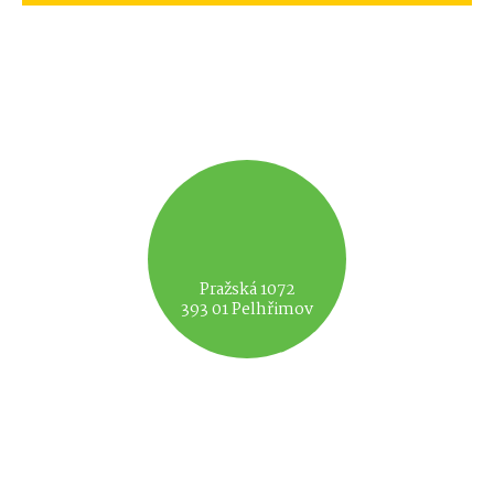
Pražská 1072
393 01 Pelhřimov