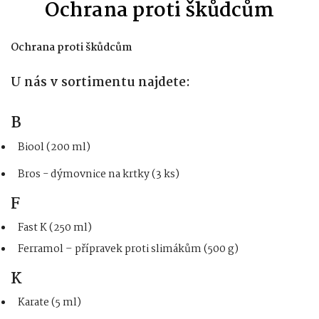
Ochrana proti škůdcům
Ochrana proti škůdcům
U nás v sortimentu najdete:
B
Biool (200 ml)
Bros - dýmovnice na krtky (3 ks)
F
Fast K (250 ml)
Ferramol – přípravek proti slimákům (500 g)
K
Karate (5 ml)