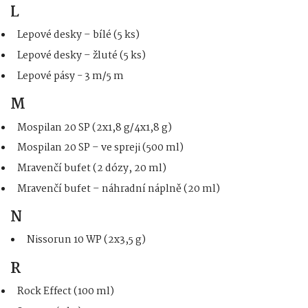
L
Lepové desky – bílé (5 ks)
Lepové desky – žluté (5 ks)
Lepové pásy - 3 m/5 m
M
Mospilan 20 SP (2x1,8 g/4x1,8 g)
Mospilan 20 SP – ve spreji (500 ml)
Mravenčí bufet (2 dózy, 20 ml)
Mravenčí bufet – náhradní náplně (20 ml)
N
Nissorun 10 WP (2x3,5 g)
R
Rock Effect (100 ml)