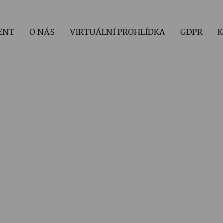
ENT
O NÁS
VIRTUÁLNÍ PROHLÍDKA
GDPR