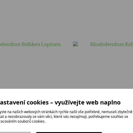
astavení cookies – využívejte web naplno
yste na našich webových stránkách rychle našli vše potřebné, nemuseli zbytečně
ikat a nezobrazovaly se vám věci, které vás nezajímají, potřebujeme souhlas se
racováním souborů cookies.