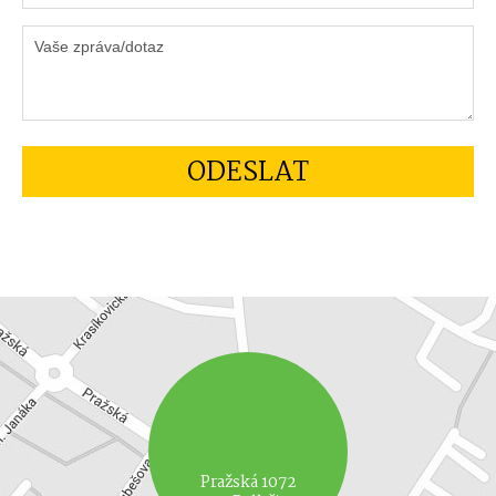
Pražská 1072