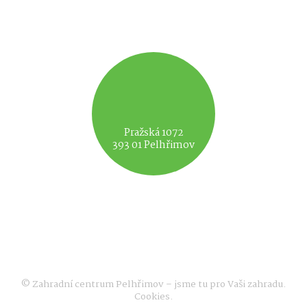
Pražská 1072
393 01 Pelhřimov
© Zahradní centrum Pelhřimov – jsme tu pro Vaši zahradu.
Cookies
.