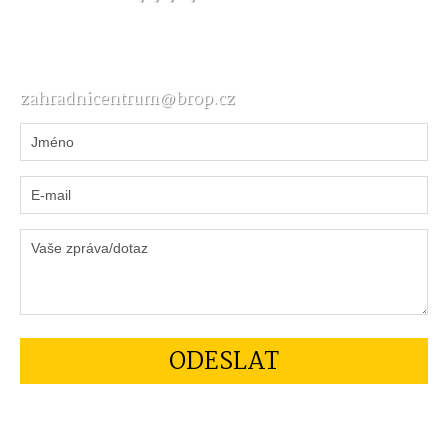
zahradnicentrum@brop.cz