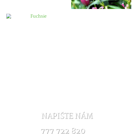
NAPIŠTE NÁM
777 722 820