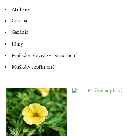
Afrikány
Celosia
Gazánie
Jiřiny
Muškáty převislé - jednoduché
Muškáty vzpřímené